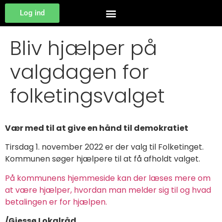
Log ind
Bliv hjælper på
valgdagen for
folketingsvalget
Vær med til at give en hånd til demokratiet
Tirsdag 1. november 2022 er der valg til Folketinget.
Kommunen søger hjælpere til at få afholdt valget.
På kommunens hjemmeside kan der læses mere om
at være hjælper, hvordan man melder sig til og hvad
betalingen er for hjælpen.
/Gjessø Lokalråd