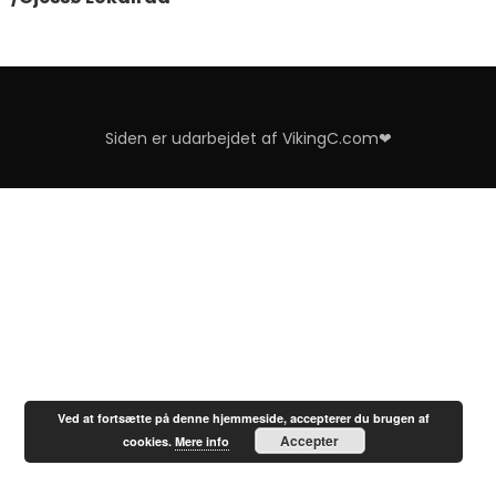
Siden er udarbejdet af VikingC.com❤
Ved at fortsætte på denne hjemmeside, accepterer du brugen af
Accepter
cookies.
Mere info