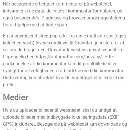
Når besøgende efterlader kommentarer på webstedet,
indsamler vi de data, der vises i kommentar-formularen, og
også besøgende’s IP-adresse og browser-bruger agentstreng
for at hjælpe med at finde spam.
En anonymiseret streng oprettet fra din e-mail-adresse (også
kaldet en hash) leveres muligvis til Gravatar-tjenesten for at
se, om du bruger den. Gravatar-tjenestens privatlivspolitik er
tilgængelig her: https://automattic.com/privacy/. Efter
godkendelse af din kommentar kan dit profilbillede blive
synligt for offentligheden i forbindelse med din kommentar.
Dette er dog kun tilfældet hvis du har tilføjet et billede til din
profil.
Medier
Hvis du uploader billeder til webstedet, skal du undgå at
uploade billeder med indbyggede lokaliseringsdata (EXIF
GPS) inkluderet. Besøgende på webstedet kan downloade og