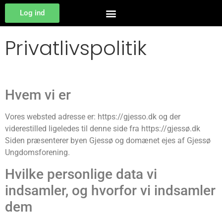
Log ind
Privatlivspolitik
Hvem vi er
Vores websted adresse er: https://gjesso.dk og der
viderestilled ligeledes til denne side fra https://gjessø.dk
Siden præsenterer byen Gjessø og domænet ejes af Gjessø
Ungdomsforening.
Hvilke personlige data vi
indsamler, og hvorfor vi indsamler
dem