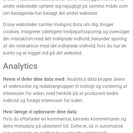
andre websteder opfører sig nøjagtigt på samme måde som
om besøgende har besøgt det andet websted.
Disse websteder samler muligvis data om dig, bruger
cookies, integrerer yderligere tredjepartssporing og overvåger
din interaktion med det indlejrede indhold, herunder sporing
af din interaktion med det indlejrede indhold, hvis du har en
konto og er logget ind på det websted.
Analytics
Hvem vi deler dine data med:
Analytics data bruges alene
af webmaster og redaktørgruppen til indsigt og vurdering af
interessen for siden, med henblik på at producere bedre
indhold og forøge interessen for siden.
Hvor længe vi opbevarer dine data
:
Hvis du efterlader en kommentar, bevares kommentaren og
dens metadata på ubestemt tid. Dette er, så vi automatisk