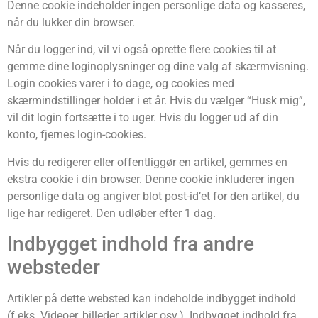
Denne cookie indeholder ingen personlige data og kasseres,
når du lukker din browser.
Når du logger ind, vil vi også oprette flere cookies til at
gemme dine loginoplysninger og dine valg af skærmvisning.
Login cookies varer i to dage, og cookies med
skærmindstillinger holder i et år. Hvis du vælger “Husk mig”,
vil dit login fortsætte i to uger. Hvis du logger ud af din
konto, fjernes login-cookies.
Hvis du redigerer eller offentliggør en artikel, gemmes en
ekstra cookie i din browser. Denne cookie inkluderer ingen
personlige data og angiver blot post-id’et for den artikel, du
lige har redigeret. Den udløber efter 1 dag.
Indbygget indhold fra andre
websteder
Artikler på dette websted kan indeholde indbygget indhold
(f.eks. Videoer, billeder, artikler osv.). Indbygget indhold fra