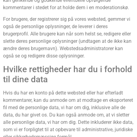
kan genkende og godkende eventuelle opfølgende
kommentarer i stedet for at holde dem i en moderationskø.
For brugere, der registrerer sig på vores websted, gemmer vi
også de personlige oplysninger, de leverer i deres
brugerprofil. Alle brugere kan når som helst se, redigere eller
slette deres personlige oplysninger (undtagen at de ikke kan
ændre deres brugernavn). Webstedsadministratorer kan
også se og redigere disse oplysninger.
Hvilke rettigheder har du i forhold
til dine data
Hvis du har en konto på dette websted eller har efterladt
kommentarer, kan du anmode om at modtage en eksporteret
fil med de personlige data, vi har om dig, inklusive alle de
data, du har givet os. Du kan også anmode om, at vi sletter
alle personlige data, vi har om dig. Dette inkluderer ikke data,
som vi er forpligtet til at opbevare til administrative, juridiske
eller sikkerhedsmæssige formål.