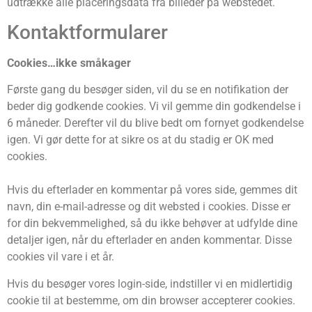
udtrække alle placeringsdata fra billeder på webstedet.
Kontaktformularer
Cookies…ikke småkager
Første gang du besøger siden, vil du se en notifikation der
beder dig godkende cookies. Vi vil gemme din godkendelse i
6 måneder. Derefter vil du blive bedt om fornyet godkendelse
igen. Vi gør dette for at sikre os at du stadig er OK med
cookies.
Hvis du efterlader en kommentar på vores side, gemmes dit
navn, din e-mail-adresse og dit websted i cookies. Disse er
for din bekvemmelighed, så du ikke behøver at udfylde dine
detaljer igen, når du efterlader en anden kommentar. Disse
cookies vil vare i et år.
Hvis du besøger vores login-side, indstiller vi en midlertidig
cookie til at bestemme, om din browser accepterer cookies.