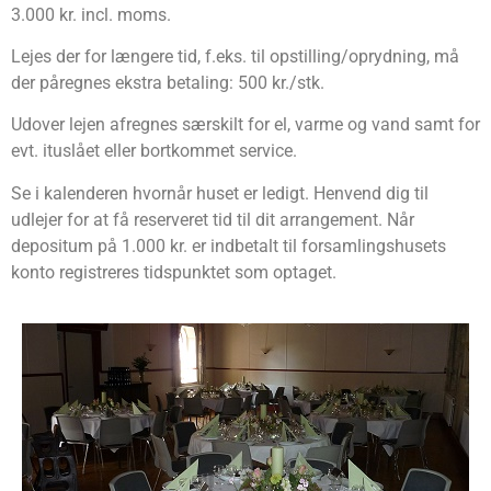
3.000 kr. incl. moms.
Lejes der for længere tid, f.eks. til opstilling/oprydning, må
der påregnes ekstra betaling: 500 kr./stk.
Udover lejen afregnes særskilt for el, varme og vand samt for
evt. ituslået eller bortkommet service.
Se i kalenderen hvornår huset er ledigt. Henvend dig til
udlejer for at få reserveret tid til dit arrangement. Når
depositum på 1.000 kr. er indbetalt til forsamlingshusets
konto registreres tidspunktet som optaget.