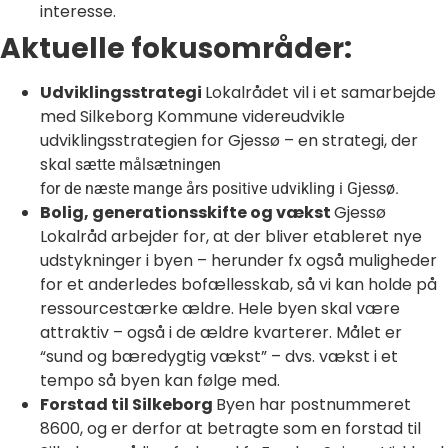
interesse.
Aktuelle fokusområder:
Udviklingsstrategi
Lokalrådet vil i et samarbejde
med Silkeborg Kommune videreudvikle
udviklingsstrategien for Gjessø – en strategi, der
skal
sætte
målsætningen
for de næste mange års positive udvikling i Gjessø.
Bolig, generationsskifte og vækst
Gjessø
Lokalråd arbejder for, at der bliver etableret nye
udstykninger i byen – herunder fx også muligheder
for et anderledes bofællesskab, så vi kan holde på
ressourcestærke ældre. Hele byen skal være
attraktiv – også i de ældre kvarterer. Målet er
“sund og bæredygtig vækst” – dvs. vækst i et
tempo så byen kan følge med.
Forstad til Silkeborg
Byen har postnummeret
8600, og er derfor at betragte som en forstad til