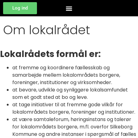
Log ind
Om lokalrådet
Lokalrådets formål er:
at fremme og koordinere fællesskab og
samarbejde mellem lokalområdets borgere,
foreninger, institutioner og virksomheder.
at bevare, udvikle og synliggøre lokalsamfundet
som et godt sted at bo og leve.
at tage initiativer til at fremme gode vilkår for
lokalområdets borgere, foreninger og institutioner.
at være samtaleforum, høringsinstans og talerør
for lokalområdets borgere, m.fl. overfor Silkeborg
Kommune og andre instanser i spørgsmål af fælles