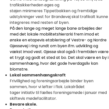
trafiksikkerheden øges og
støjen minimeres Tippetbakken og fremtidige
udstykninger vest for Brandevej skal trafikalt kunne
integreres med resten af byen.
På den lange og meget lange bane arbejdes der
med det lokale mobilitetshierarki
frem imod et
ønske en etapevis etablering af Vestre- og Nordre
Gjessøvej i ring rundt om byen ifm. udvikling og
vækst imod vest. Gjessø skal også i fremtiden være
et trygt og godt et sted at bo. Det skal være en by i
sammenhæng, hvor det gode hverdagsliv kan
blomstre.
Lokal sammenhængskraft
Frivillighed og foreningsarbejde binder byen
sammen, hvor vi løfter i flok. Lokalrådet
tager initiativ til fælles foreningsmøde i januar med
skiftevis mødefacilitator.
Bevare skole.