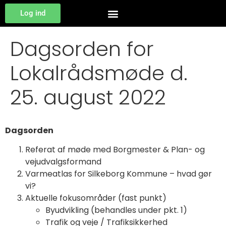
Log ind
Dagsorden for
Lokalrådsmøde d.
25. august 2022
Dagsorden
Referat af møde med Borgmester & Plan- og
vejudvalgsformand
Varmeatlas for Silkeborg Kommune – hvad gør
vi?
Aktuelle fokusområder (fast punkt)
Byudvikling (behandles under pkt. 1)
Trafik og veje / Trafiksikkerhed