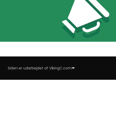
Siden er udarbejdet af VikingC.com❤