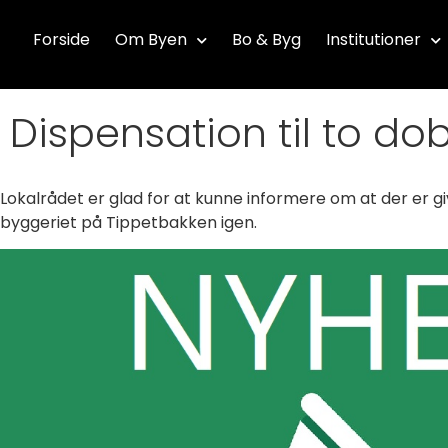
Forside
Om Byen
Bo & Byg
Institutioner
Dispensation til to d
Lokalrådet er glad for at kunne informere om at der er g
byggeriet på Tippetbakken igen.