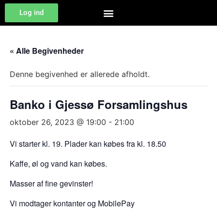
Log ind
« Alle Begivenheder
Denne begivenhed er allerede afholdt.
Banko i Gjessø Forsamlingshus
oktober 26, 2023 @ 19:00
-
21:00
Vi starter kl. 19. Plader kan købes fra kl. 18.50
Kaffe, øl og vand kan købes.
Masser af fine gevinster!
Vi modtager kontanter og MobilePay