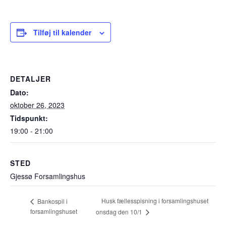
Tilføj til kalender
DETALJER
Dato:
oktober 26, 2023
Tidspunkt:
19:00 - 21:00
STED
Gjessø Forsamlingshus
Husk fællesspisning i forsamlingshuset
Bankospil i
forsamlingshuset
onsdag den 10/1