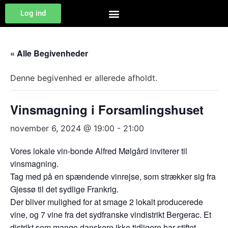
Log ind
« Alle Begivenheder
Denne begivenhed er allerede afholdt.
Vinsmagning i Forsamlingshuset
november 6, 2024 @ 19:00
-
21:00
Vores lokale vin-bonde Alfred Mølgård inviterer til
vinsmagning.
Tag med på en spændende vinrejse, som strækker sig fra
Gjessø til det sydlige Frankrig.
Der bliver mulighed for at smage 2 lokalt producerede
vine, og 7 vine fra det sydfranske vindistrikt Bergerac. Et
distrikt som mange danskere ikke tidligere har stiftet