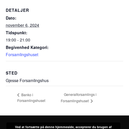
DETALJER
Dato:
november 6, 2024
Tidspunkt:
19:00 - 21:00
Begivenhed Kategori:
Forsamlingshuset
STED
Gjessø Forsamlingshus
Generalforsamlings i
Banko i
Forsamlingshuset
Forsamlingshuset
Ved at fortsætte på denne hjemmeside, accepterer du brugen af