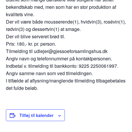
bekendtskab med, men som har en stor produktion af
kvalitets vine.
Der vil være både mousserende(1), hvidvin(3), rosévin(1),
rødvin(3) og dessertvin(1) at smage.
Der vil blive serveret brød til.
Pris: 180,- kr. pr. person.
Tilmelding til udlejer@gjessoeforsamlingshus.dk
Angiv navn og telefonnummer på kontaktpersonen.
Indbetal v. tilmelding til bankkonto: 9225 2250061997.
Angiv samme navn som ved tilmeldingen.
I tilfælde af aflysning/manglende tilmelding tilbagebetales
det fulde beløb.
Tilføj til kalender