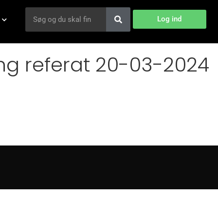
Log ind
ng referat 20-03-2024