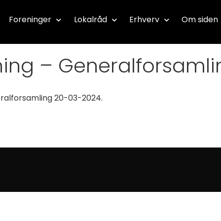
Foreninger
Lokalråd
Erhverv
Om siden
ning – Generalforsamli
eralforsamling 20-03-2024.