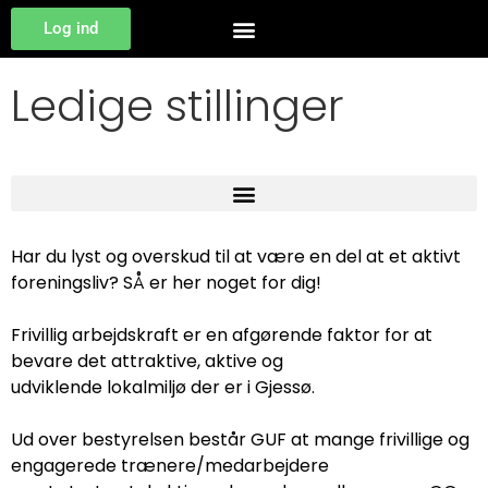
Log ind
Ledige stillinger
Har du lyst og overskud til at være en del at et aktivt
foreningsliv? SÅ er her noget for dig!
Frivillig arbejdskraft er en afgørende faktor for at
bevare det attraktive, aktive og
udviklende lokalmiljø der er i Gjessø.
Ud over bestyrelsen består GUF at mange frivillige og
engagerede trænere/medarbejdere