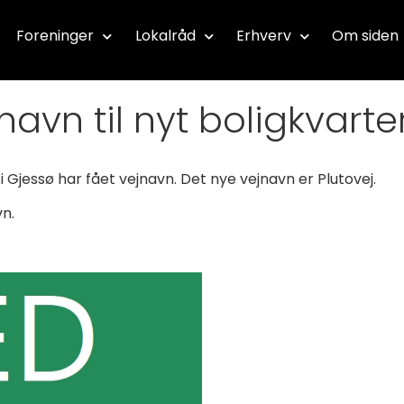
Foreninger
Lokalråd
Erhverv
Om siden
navn til nyt boligkvarte
Gjessø har fået vejnavn. Det nye vejnavn er Plutovej.
n.