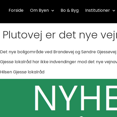
Forside
Om Byen
Bo & Byg
Institutioner
Plutovej er det nye vej
Det nye boligområde ved Brandevej og Søndre Gjessøvej i 
Gjessø lokalråd har ikke indvendinger mod det nye vejnav
Hilsen Gjessø lokalråd