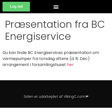
Log ind
Præsentation fra BC
Energiservice
Du kan finde BC Energiservices præsentation om
varmepumper fra torsdag aftens (d. 8. Dec)
arrangement i forsamlingshuset
her
Siden er udarbejdet af VikingC.com❤