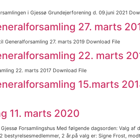
forsamlingen i Gjessø Grundejerforening d. 09.juni 2021 Dow
Generalforsamling 27. marts 20
til Generalforsamling 27. marts 2019 Download File
Generalforsamling 22. marts 20
samling 22. marts 2017 Download File
Generalforsamling 15.marts 20
g 11. marts 2020
i Gjessø Forsamlingshus Med følgende dagsorden: Valg af d
 2 bestyrelsesmedlemmer, 2 år.på valg er: Signe Frost, mod