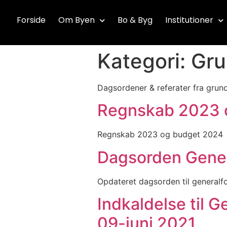
Forside
Om Byen
Bo & Byg
Institutioner
Kategori:
Gru
Dagsordener & referater fra grun
Regnskab 2023 
Regnskab 2023 og budget 2024
Dagsorden Gener
Opdateret dagsorden til general
Indkaldelse til 
09-juni 2021